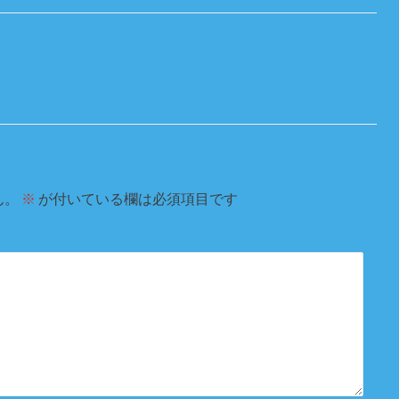
ん。
※
が付いている欄は必須項目です