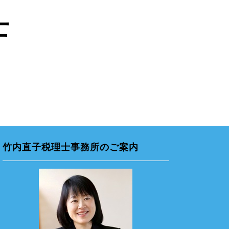
士
竹内直子税理士事務所のご案内