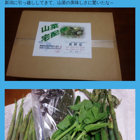
新潟に引っ越ししてきて、山菜の美味しさに驚いたな～