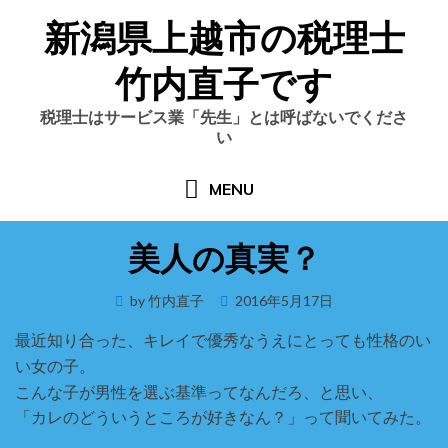
Skip
新潟県上越市の税理士
to
content
竹内直子です
税理士はサービス業「先生」とは呼ばないでくださ
い
MENU
美人の真実？
Posted
by
竹内直子
2016年5月17日
on
最近知り合った、キレイで優秀なうえにとっても性格のい
い女の子。
こんな子が男性を選ぶ基準ってなんだろ、と思い、
「カレのどういうところが好きなん？」って聞いてみた。