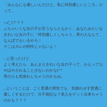
「みんなにも優しいんだけど、私に特別優しいところ」だ
って。
へ
(‘_’)
？？？
ぶちゃいくな女の子が言うならともかく、あなたみたいな
きれいな女の子に「特別優しくしちゃう」男の人なんて、
なんぼでもいるやろ！
そこはカレの特性じゃないよ！
…と思ったけど、
よく考えたら、あんまりきれいな女の子って、かえってち
やほやされること少ないのかな
(^^
ゞ
男の人も気後れしちゃうのかもね。
…ということは、ごく普通の男性でも、気後れせず普通に
優しくするだけで、分不相応な？美人をゲット出来ちゃう
のかも？？？