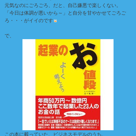
元気なのにごろごろ、だと、自己嫌悪で楽しくない。
「今日は体調が悪いから～」と自分を甘やかせてごろご
ろ・・・がイイのです
で、
この本に載っていた、ビジネスモデルのうち、