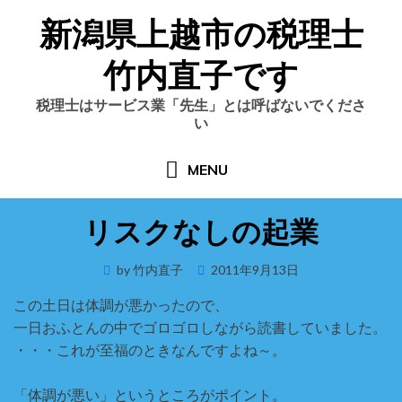
Skip
新潟県上越市の税理士
to
content
竹内直子です
税理士はサービス業「先生」とは呼ばないでくださ
い
MENU
リスクなしの起業
Posted
by
竹内直子
2011年9月13日
on
この土日は体調が悪かったので、
一日おふとんの中でゴロゴロしながら読書していました。
・・・これが至福のときなんですよね～。
「体調が悪い」というところがポイント。