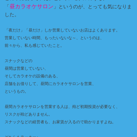
昼カラオケサロン
「
」というのが、とっても気になりま
した。
「夜だけ」「昼だけ」しか営業していないお店はよくあります。
営業していない時間、もったいないな～、というのは、
前々から、私も感じていたこと。
スナックなどの
昼間は営業していない、
そしてカラオケの設備のある、
店舗をお借りして、昼間にカラオケサロンを営業、
というもの。
昼間カラオケサロンを営業する人は、
殆ど初期投資が必要なく、
リスクが殆どありません。
スナックなどの経営者も、お家賃が入るので助かりますよね。